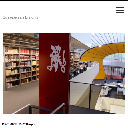
Schreiben als Ereignis
DSC_0048_DxO1bigsign