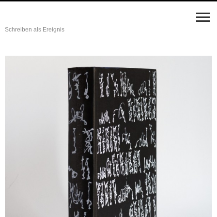
Schreiben als Ereignis