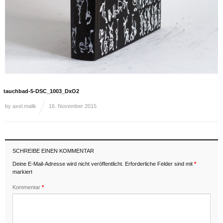
tauchbad-5-DSC_1003_DxO2
by
axel.malik
16. November 2015
SCHREIBE EINEN KOMMENTAR
Deine E-Mail-Adresse wird nicht veröffentlicht.
Erforderliche Felder sind mit
*
markiert
Kommentar
*