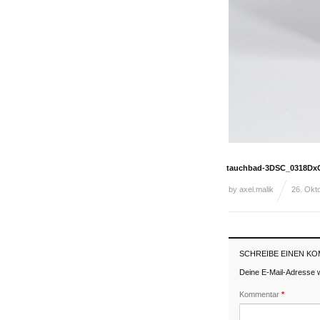
tauchbad-3DSC_0318Dx
by
axel.malik
26. Okt
SCHREIBE EINEN K
Deine E-Mail-Adresse wi
Kommentar
*