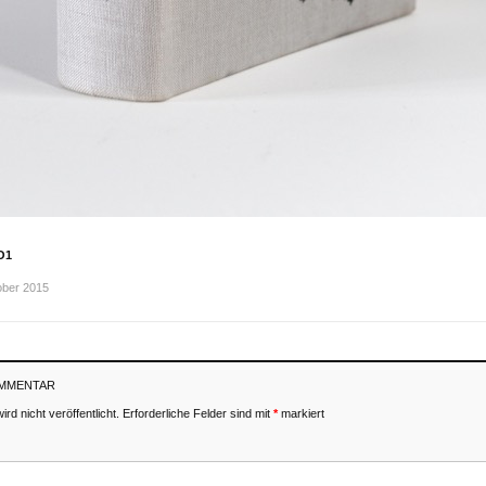
O1
ober 2015
OMMENTAR
rd nicht veröffentlicht.
Erforderliche Felder sind mit
*
markiert