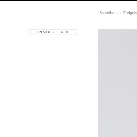
Schreiben als Ereignis
PREVIOUS
NEXT