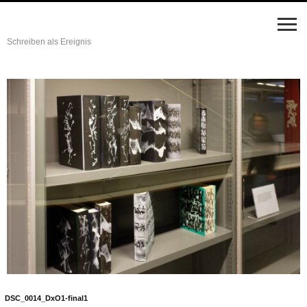
Schreiben als Ereignis
DSC_0014_DxO1-final1