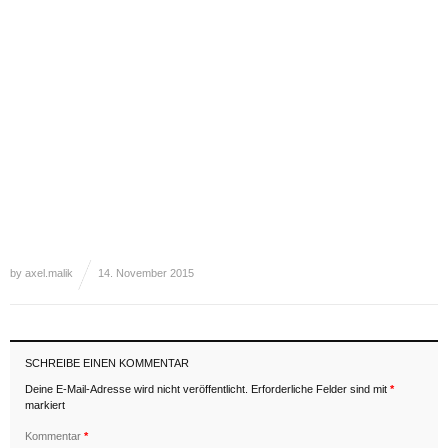
by
axel.malik
14. November 2015
SCHREIBE EINEN KOMMENTAR
Deine E-Mail-Adresse wird nicht veröffentlicht.
Erforderliche Felder sind mit
*
markiert
Kommentar
*