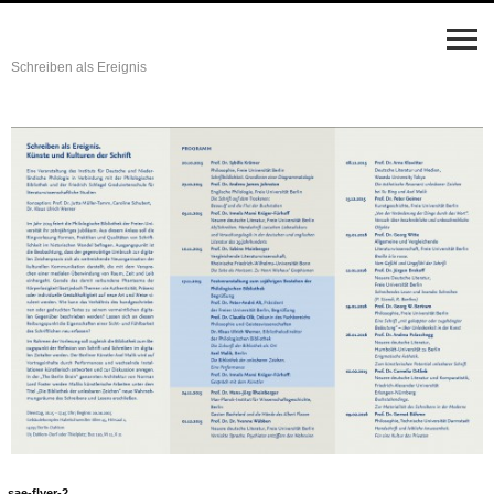
Schreiben als Ereignis
sae-flyer-2