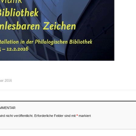
uar 2016
OMMENTAR
rd nicht veröffentlicht.
Erforderliche Felder sind mit
*
markiert