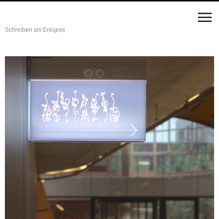
Schreiben als Ereignis