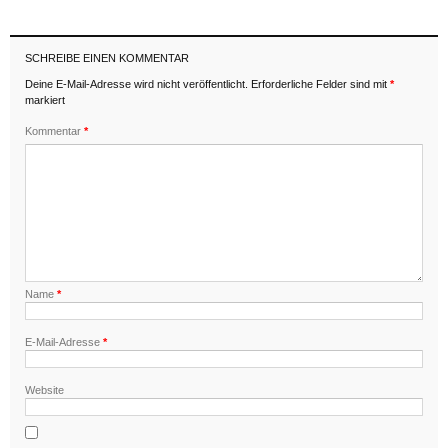
SCHREIBE EINEN KOMMENTAR
Deine E-Mail-Adresse wird nicht veröffentlicht.
Erforderliche Felder sind mit
*
markiert
Kommentar
*
Name
*
E-Mail-Adresse
*
Website