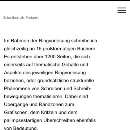
Schreiben als Ereignis