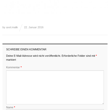
by
axel.malik
22. Januar 2016
SCHREIBE EINEN KOMMENTAR
Deine E-Mail-Adresse wird nicht veröffentlicht.
Erforderliche Felder sind mit
*
markiert
Kommentar
*
Name
*