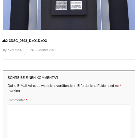
ak2-3DSC_0598_DxO1DxO3
by
axel.malik
26. Oktober 2015
SCHREIBE EINEN KOMMENTAR
Deine E-Mail-Adresse wird nicht veröffentlicht.
Erforderliche Felder sind mit
*
markiert
Kommentar
*