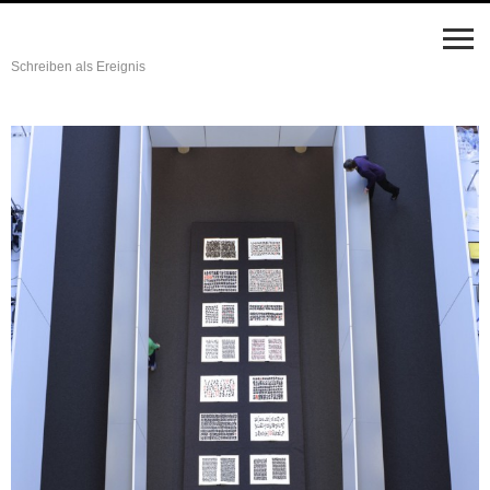
Schreiben als Ereignis