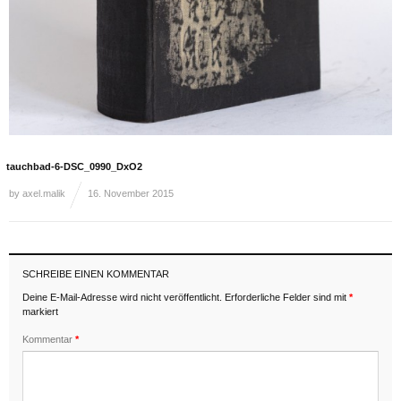
tauchbad-6-DSC_0990_DxO2
by
axel.malik
16. November 2015
SCHREIBE EINEN KOMMENTAR
Deine E-Mail-Adresse wird nicht veröffentlicht.
Erforderliche Felder sind mit
*
markiert
Kommentar
*